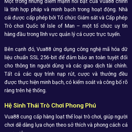
Một trong những điểm mạnh nổi bật của Vua88 chính
là tính hợp pháp và minh bạch trong hoạt động. Nhà
cái được cấp phép bởi Tổ chức Giám sát và Cấp phép
Trò chơi Quốc tế Isle of Man – một tổ chức uy tín
hàng đầu trong lĩnh vực quản lý cá cược trực tuyến.
Bên cạnh đó, Vua88 ứng dụng công nghệ mã hóa dữ
liệu chuẩn SSL 256-bit để đảm bảo an toàn tuyệt đối
cho thông tin người dùng và các giao dịch tài chính.
Tất cả các quy trình nạp rút, cược và thưởng đều
được thực hiện minh bạch, có kiểm soát và công bố rõ
ràng trên hệ thống.
Hệ Sinh Thái Trò Chơi Phong Phú
Vua88 cung cấp hàng loạt thể loại trò chơi, giúp người
chơi dễ dàng lựa chọn theo sở thích và phong cách cá