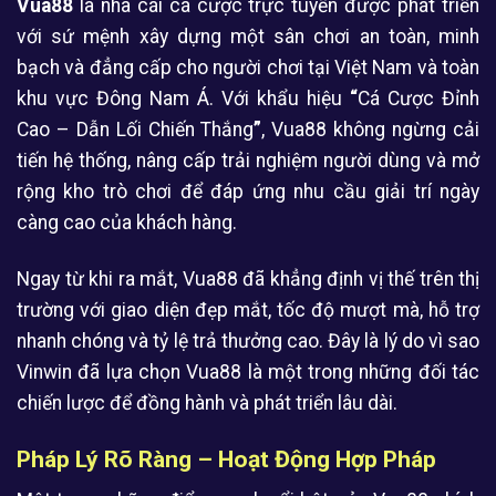
Vua88
là nhà cái cá cược trực tuyến được phát triển
với sứ mệnh xây dựng một sân chơi an toàn, minh
bạch và đẳng cấp cho người chơi tại Việt Nam và toàn
khu vực Đông Nam Á. Với khẩu hiệu
“
Cá Cược Đỉnh
Cao – Dẫn Lối Chiến Thắng
”
, Vua88 không ngừng cải
tiến hệ thống, nâng cấp trải nghiệm người dùng và mở
rộng kho trò chơi để đáp ứng nhu cầu giải trí ngày
càng cao của khách hàng.
Ngay từ khi ra mắt, Vua88 đã khẳng định vị thế trên thị
trường với giao diện đẹp mắt, tốc độ mượt mà, hỗ trợ
nhanh chóng và tỷ lệ trả thưởng cao. Đây là lý do vì sao
Vinwin đã lựa chọn Vua88 là một trong những đối tác
chiến lược để đồng hành và phát triển lâu dài.
Pháp Lý Rõ Ràng – Hoạt Động Hợp Pháp