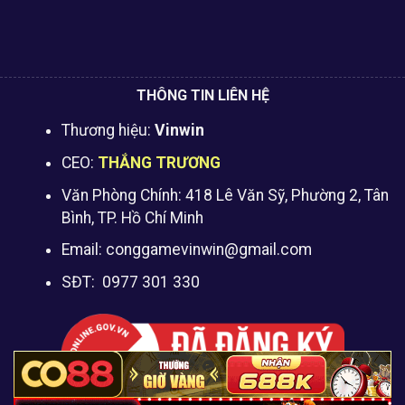
THÔNG TIN LIÊN HỆ
Thương hiệu:
Vinwin
CEO:
THẮNG TRƯƠNG
Văn Phòng Chính:
418 Lê Văn Sỹ, Phường 2, Tân
Bình, TP. Hồ Chí Minh
Email:
conggamevinwin@gmail.com
SĐT: 0977 301 330