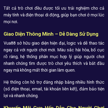
Tất cả trò chơi đều được tối ưu trải nghiệm cho cả
máy tính và điện thoại di động, giúp bạn chơi ở mọi lúc
mọi nơi.
Giao Diện Thông Minh – Dễ Dàng Sử Dụng
Vua88 sở hữu giao diện hiện đại, logic và dễ thao tác
ngay cả với người chơi mới. Màu sắc hài hòa, bố cục
rõ ràng, hệ thống phân mục hợp lý giúp người chơi
nhanh chóng tìm được trò chơi yêu thích và bắt đầu
ngay mà không mất thời gian làm quen.
Hệ thống còn hỗ trợ đăng nhập bằng nhiều hình thức
(số điện thoại, email, tài khoản liên kết), đảm bảo tiện
lợi và nhanh chóng.
Khuyến Mãi Cực Hấp Dẫn Cho Người Chơi