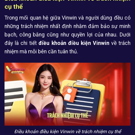
cụ thể
Trong mối quan hệ giữa Vinwin và người dùng đều có
những trách nhiệm nhất định nhằm đảm bảo sự minh
bạch, công bằng cũng như quyền lợi của nhau. Dưới
đây là chi tiết
điều khoản điều kiện Vinwin
về trách
nhiệm mà mỗi bên cần tuân thủ.
Điều khoản điều kiện Vinwin về trách nhiệm cụ thể