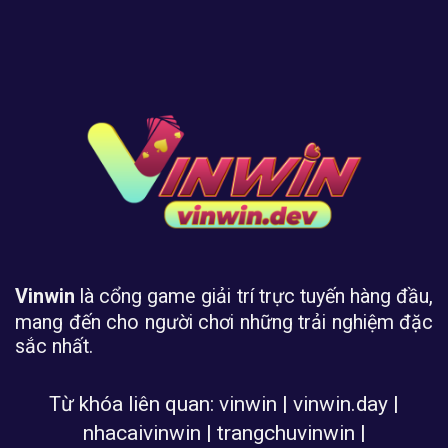
Vinwin
là cổng game giải trí trực tuyến hàng đầu,
mang đến cho người chơi những trải nghiệm đặc
sắc nhất.
Từ khóa liên quan: vinwin | vinwin.day |
nhacaivinwin | trangchuvinwin |