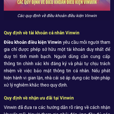
Các quy định về điều khoản điều kiện Vinwin
Quy định về tài khoản cá nhân Vinwin
Điều khoản điều kiện Vinwin
yêu cầu mỗi người tham
gia chỉ được phép sở hữu một tài khoản duy nhất để
duy trì tính minh bạch. Người dùng cần cung cấp
thông tin chính xác khi đăng ký và phải tự chịu trách
nhiệm về việc bảo mật thông tin cá nhân. Nếu phát
hiện hành vi gian lận, nhà cái sẽ áp dụng các biện pháp
xử lý nghiêm khắc theo quy định.
Quy định về nhận ưu đãi tại Vinwin
Vinwin đã đưa ra các hướng dẫn rõ ràng về cách nhận