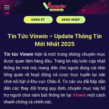
Chuyển
đến
nội
ĐĂNG KÝ
ĐĂNG NHẬP
dung
Tin Tức Vinwin – Update Thông Tin
Mới Nhất 2025
Tin tức Vinwin
hiện là một trong những chuyên mục
được quan tâm hàng đầu. Trang tin này luôn cập nhật
thông tin mới mẻ, mang đến cho người dùng cái nhìn
tổng quan về hoạt động cá cược trực tuyến tại sân
chơi nổi bật ở khu vực Châu Á. Từ các ưu đãi hấp dẫn
đến các thay đổi trong quy định, chuyên mục này hỗ
trợ người chơi nắm bắt thông tin tại
Vinwin
một cách
nhanh chóng và chính xác.