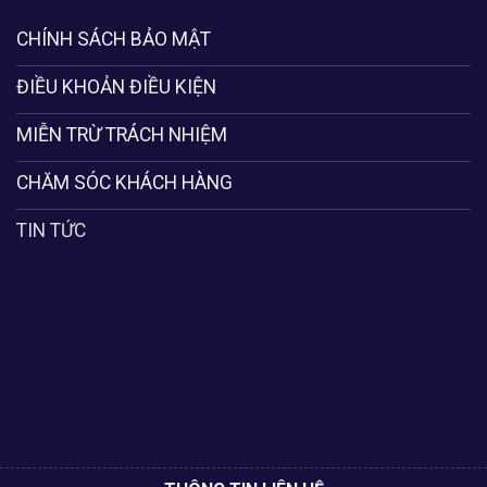
CHÍNH SÁCH BẢO MẬT
ĐIỀU KHOẢN ĐIỀU KIỆN
MIỄN TRỪ TRÁCH NHIỆM
CHĂM SÓC KHÁCH HÀNG
TIN TỨC