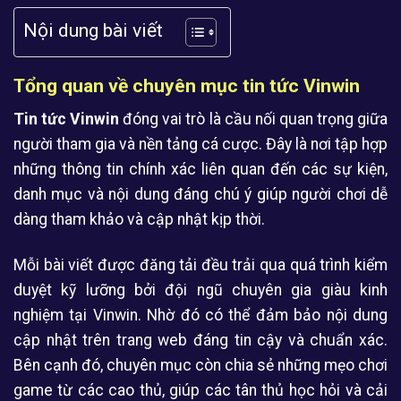
Nội dung bài viết
Tổng quan về chuyên mục tin tức Vinwin
Tin tức Vinwin
đóng vai trò là cầu nối quan trọng giữa
người tham gia và nền tảng cá cược. Đây là nơi tập hợp
những thông tin chính xác liên quan đến các sự kiện,
danh mục và nội dung đáng chú ý giúp người chơi dễ
dàng tham khảo và cập nhật kịp thời.
Mỗi bài viết được đăng tải đều trải qua quá trình kiểm
duyệt kỹ lưỡng bởi đội ngũ chuyên gia giàu kinh
nghiệm tại Vinwin. Nhờ đó có thể đảm bảo nội dung
cập nhật trên trang web đáng tin cậy và chuẩn xác.
Bên cạnh đó, chuyên mục còn chia sẻ những mẹo chơi
game từ các cao thủ, giúp các tân thủ học hỏi và cải