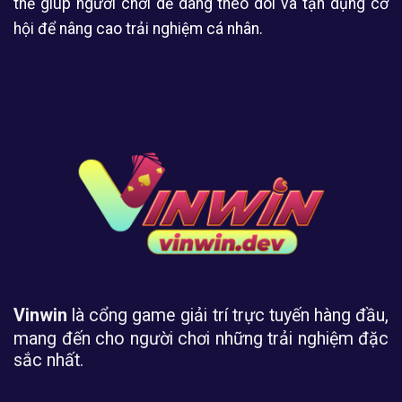
thể giúp người chơi dễ dàng theo dõi và tận dụng cơ
hội để nâng cao trải nghiệm cá nhân.
Vinwin
là cổng game giải trí trực tuyến hàng đầu,
mang đến cho người chơi những trải nghiệm đặc
sắc nhất.