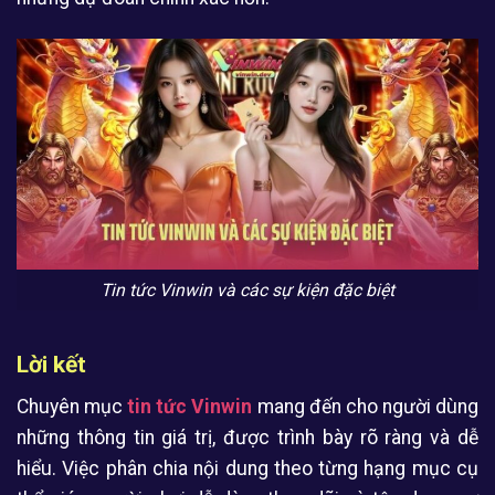
Tin tức Vinwin và các sự kiện đặc biệt
Lời kết
Chuyên mục
tin tức Vinwin
mang đến cho người dùng
những thông tin giá trị, được trình bày rõ ràng và dễ
hiểu. Việc phân chia nội dung theo từng hạng mục cụ