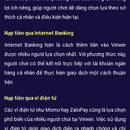
lợi ích riêng, giúp người chơi dễ dàng chọn lựa theo sở
thích cá nhân và điều kiện hiện tại.
Nạp tiền qua Internet Banking
Internet Banking hiện là cách thêm tiền vào Vinwin
được nhiều người lựa chọn nhất. Với phương thức này,
người chơi có thể kết nối trực tiếp với tài khoản ngân
hàng cá nhân để thực hiện giao dịch một cách thuận
tiện.
Nạp tiền qua ví điện tử
Các ví điện tử như Momo hay ZaloPay cũng là lựa chọn
phổ biến của nhiều người chơi tại Vinwin. Việc sử dụng
ví điện tử giúp giao dịch diễn ra nhanh chóng và chỉ