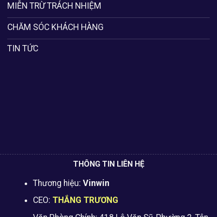
MIỄN TRỪ TRÁCH NHIỆM
CHĂM SÓC KHÁCH HÀNG
TIN TỨC
THÔNG TIN LIÊN HỆ
Thương hiệu:
Vinwin
CEO:
THẮNG TRƯƠNG