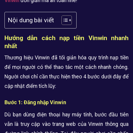
Vinwin
đơn giản mà an toàn nhé!
Nội dung bài viết
Hướng dẫn cách nạp tiền Vinwin nhanh
nhất
Thương hiệu Vinwin đã tối giản hóa quy trình nạp tiền
để mọi người có thể thao tác một cách nhanh chóng.
Người chơi chỉ cần thực hiện theo 4 bước dưới đây để
cập nhật điểm tích lũy:
Bước 1: Đăng nhập Vinwin
Dù bạn dùng điện thoại hay máy tính, bước đầu tiên
vẫn là truy cập vào trang web của Vinwin thông qua