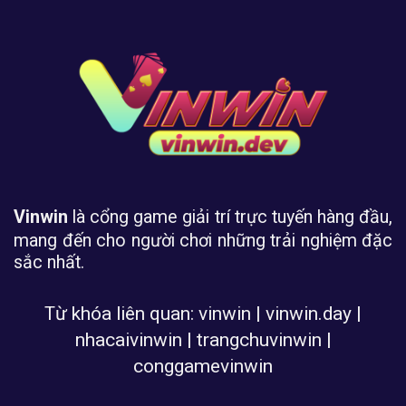
Vinwin
là cổng game giải trí trực tuyến hàng đầu,
mang đến cho người chơi những trải nghiệm đặc
sắc nhất.
Từ khóa liên quan: vinwin | vinwin.day |
nhacaivinwin | trangchuvinwin |
conggamevinwin