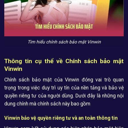
Tìm hiểu chính sách bảo mật Vinwin
Thông tin cụ thể về Chính sách bảo mật
Vinwin
Chính sách bảo mật của Vinwin đóng vai trò quan
trọng trong việc duy trì uy tín của nền tảng và bảo vệ
quyền riêng tư của người dùng. Dưới đây là những nội
dung chính mà chính sách này bao gồm
Vinwin bảo vệ quyền riêng tư và an toàn thông tin