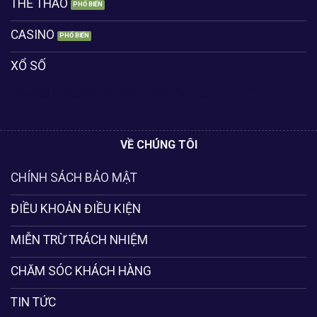
THỂ THAO
CASINO
XỔ SỐ
Won88
Good88
King88
ABC8
Sumclub
Vip79
VỀ CHÚNG TÔI
CHÍNH SÁCH BẢO MẬT
ĐIỀU KHOẢN ĐIỀU KIỆN
MIỄN TRỪ TRÁCH NHIỆM
CHĂM SÓC KHÁCH HÀNG
TIN TỨC