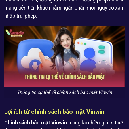
mạng tiên tiến khác nhằm ngăn chặn mọi nguy cơ xâm
nhập trái phép.
Thông tin cụ thể về chính sách bảo mật Vinwin
Lợi ích từ chính sách bảo mật Vinwin
Chính sách bảo mật Vinwin
mang lại nhiều giá trị thiết