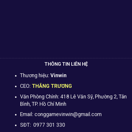
THÔNG TIN LIÊN HỆ
Thương hiệu:
Vinwin
CEO:
THẮNG TRƯƠNG
Văn Phòng Chính:
418 Lê Văn Sỹ, Phường 2, Tân
Bình, TP. Hồ Chí Minh
Email:
conggamevinwin@gmail.com
SĐT: 0977 301 330