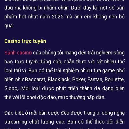
đâu mà không bị nhàm chán. Dưới đây là một số sản
phẩm hot nhất năm 2025 mà anh em không nên bỏ
qua:
Casino trực tuyến
Sảnh casino
của chúng tôi mang đến trải nghiệm sòng
bạc trực tuyến đẳng cấp, chân thực với rất nhiều thể
loại thú vị. Bạn có thể trải nghiệm nhiều tựa game phổ
biến như Baccarat, Blackjack, Poker, Fantan, Roulette,
Sicbo,…Mỗi loại được phát triển thành đa dạng biến
thể với lối chơi độc đáo, mức thưởng hấp dẫn.
Đặc biệt, ở mỗi bàn cược đều được trang bị công nghệ
streaming chất lượng cao. Bạn có thể theo dõi diễn