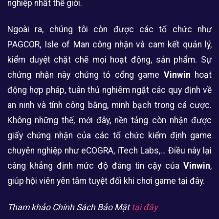
nghiệp nhất thế giới.
Ngoài ra, chúng tôi còn được các tổ chức như
PAGCOR, Isle of Man công nhận và cam kết quản lý,
kiểm duyệt chặt chẽ mọi hoạt động, sản phẩm. Sự
chứng nhận này chứng tỏ cổng game
Vinwin
hoạt
động hợp pháp, tuân thủ nghiêm ngặt các quy định về
an ninh và tính công bằng, minh bạch trong cá cược.
Không những thế, mới đây, nền tảng còn nhận được
giấy chứng nhận của các tổ chức kiểm định game
chuyên nghiệp như eCOGRA, iTech Labs,… Điều này lại
càng khẳng định mức độ đáng tin cậy của
Vinwin
,
giúp hội viên yên tâm tuyệt đối khi chơi game tại đây.
Tham khảo Chính Sách Bảo Mật
tại đây