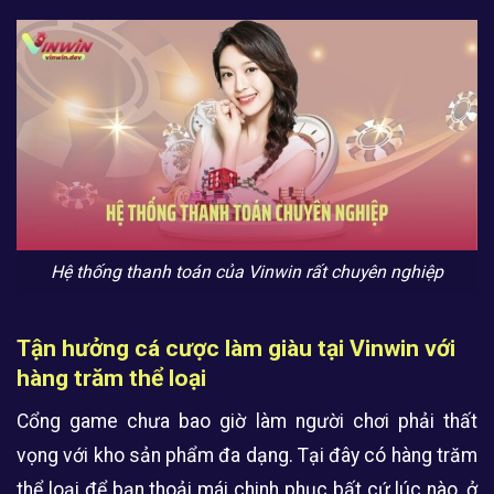
Hệ thống thanh toán của Vinwin rất chuyên nghiệp
Tận hưởng cá cược làm giàu tại Vinwin với
hàng trăm thể loại
Cổng game chưa bao giờ làm người chơi phải thất
vọng với kho sản phẩm đa dạng. Tại đây có hàng trăm
thể loại để bạn thoải mái chinh phục bất cứ lúc nào, ở