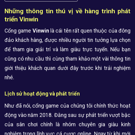
Những thông tin thú vị về hàng trình phát
triển Vinwin
Cổng game
Vinwin
là cái tên rất quen thuộc của đông
đảo khách hàng, được nhiều người tin tưởng lựa chọn
để tham gia giải trí và làm giàu trực tuyến. Nếu bạn
cũng có nhu cầu thì cùng tham khảo một vài thông tin
giới thiệu khách quan dưới đây trước khi trải nghiệm
nhé.
Lịch sử hoạt động và phát triển
Như đã nói, cổng game của chúng tôi chính thức hoạt
động vào năm 2018. Đằng sau sự phát triển vượt bậc
của sân chơi chính là nhóm chuyên gia giàu kinh
nghiệm trong lĩnh vực cá cược online.
Ngay từ khi mới