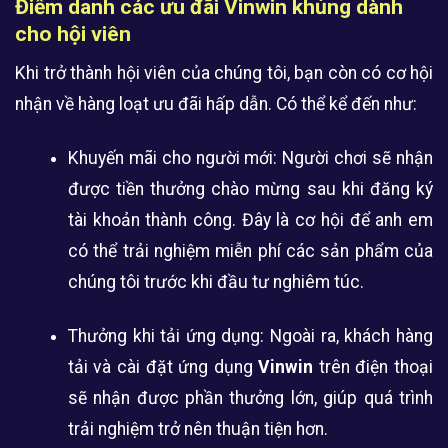
Điểm danh các ưu đãi Vinwin khủng dành
cho hội viên
Khi trở thành hội viên của chúng tôi, bạn còn có cơ hội
nhận về hàng loạt ưu đãi hấp dẫn. Có thể kể đến như:
Khuyến mãi cho người mới: Người chơi sẽ nhận
được tiền thưởng chào mừng sau khi đăng ký
tài khoản thành công. Đây là cơ hội để anh em
có thể trải nghiệm miễn phí các sản phẩm của
chúng tôi trước khi đầu tư nghiêm túc.
Thưởng khi tải ứng dụng: Ngoài ra, khách hàng
tải và cài đặt ứng dụng
Vinwin
trên điện thoại
sẽ nhận được phần thưởng lớn, giúp quá trình
trải nghiệm trở nên thuận tiện hơn.