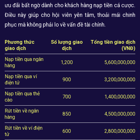
ưu đãi bất ngờ dành cho khách hàng nạp tiền cá cược.
Điều này giúp cho hội viên yên tâm, thoải mái chinh
phục mà không phải lo về vấn đề tài chính.
Phương thức
Số lượng giao
Tổng tiền giao dịch
giao dịch
dịch
(VNĐ)
Nạp tiền qua ngân
1,200
5,600,000,000
hàng
Nạp tiền qua ví
900
3,200,000,000
điện tử
Nạp tiền qua thẻ
700
1,400,000,000
cào
Rút tiền về ngân
850
4,500,000,000
hàng
Rút tiền về ví điện
600
2,800,000,000
tử