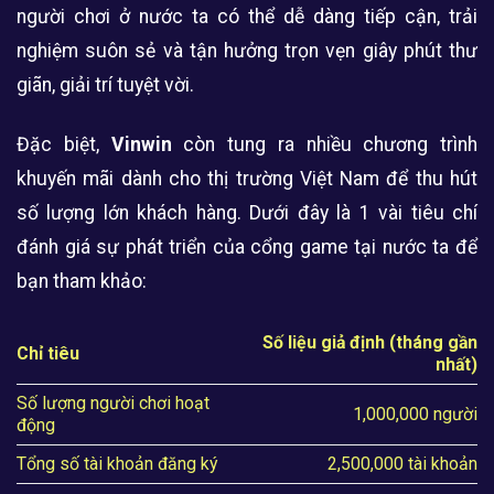
người chơi ở nước ta có thể dễ dàng tiếp cận, trải
nghiệm suôn sẻ và tận hưởng trọn vẹn giây phút thư
giãn, giải trí tuyệt vời.
Đặc biệt,
Vinwin
còn tung ra nhiều chương trình
khuyến mãi dành cho thị trường Việt Nam để thu hút
số lượng lớn khách hàng. Dưới đây là 1 vài tiêu chí
đánh giá sự phát triển của cổng game tại nước ta để
bạn tham khảo:
Số liệu giả định (tháng gần
Chỉ tiêu
nhất)
Số lượng người chơi hoạt
1,000,000 người
động
Tổng số tài khoản đăng ký
2,500,000 tài khoản