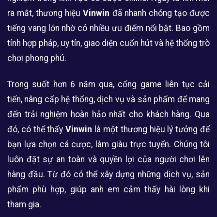
ra mắt, thương hiệu
Vinwin
đã nhanh chóng tạo được
tiếng vang lớn nhờ có nhiều ưu điểm nổi bật. Bao gồm
tính hợp pháp, uy tín, giao diện cuốn hút và hệ thống trò
chơi phong phú.
Trong suốt hơn 6 năm qua, cổng game liên tục cải
tiến, nâng cấp hệ thống, dịch vụ và sản phẩm để mang
đến trải nghiệm hoàn hảo nhất cho khách hàng. Qua
đó, có thể thấy
Vinwin
là một thương hiệu lý tưởng để
bạn lựa chọn cá cược, làm giàu trực tuyến.
Chúng tôi
luôn đặt sự an toàn và quyền lợi của người chơi lên
hàng đầu. Từ đó có thể xây dựng những dịch vụ, sản
phẩm phù hợp, giúp anh em cảm thấy hài lòng khi
tham gia.