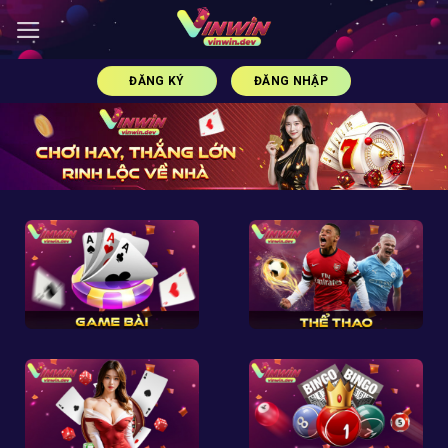
Chuyển
đến
nội
ĐĂNG KÝ
ĐĂNG NHẬP
dung