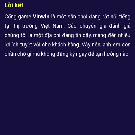
Lời kết
Cổng game
Vinwin
là một sân chơi đang rất nổi tiếng
tại thị trường Việt Nam. Các chuyên gia đánh giá
chúng tôi là một địa chỉ đáng tin cậy, mang đến nhiều
lợi ích tuyệt vời cho khách hàng. Vậy nên, anh em còn
chần chờ gì mà không đăng ký ngay để tận hưởng nào.