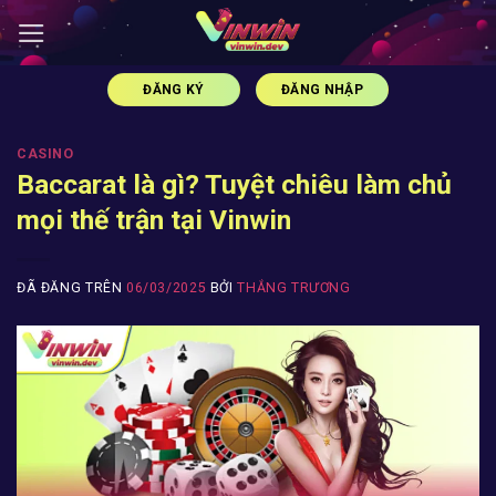
Chuyển
đến
nội
ĐĂNG KÝ
ĐĂNG NHẬP
dung
CASINO
Baccarat là gì? Tuyệt chiêu làm chủ
mọi thế trận tại Vinwin
ĐÃ ĐĂNG TRÊN
06/03/2025
BỞI
THẮNG TRƯƠNG