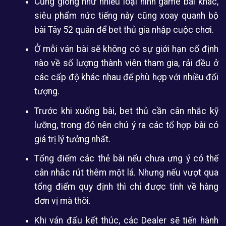
Cũng giống như nhiều loại hình game bài khác,
siêu phẩm nức tiếng này cũng xoay quanh bộ
bài Tây 52 quân để bet thủ gia nhập cuộc chơi.
Ở mỗi ván bài sẽ không có sự giới hạn cố định
nào về số lượng thành viên tham gia, rải đều ở
các cấp độ khác nhau để phù hợp với nhiều đối
tượng.
Trước khi xuống bài, bet thủ cần cân nhắc kỹ
lưỡng, trong đó nên chú ý ra các tổ hợp bài có
giá trị lý tưởng nhất.
Tổng điểm các thẻ bài nếu chưa ưng ý có thể
cân nhắc rút thêm một lá. Nhưng nếu vượt qua
tổng điểm quy định thì chỉ được tính về hàng
đơn vị mà thôi.
Khi ván đấu kết thúc, các Dealer sẽ tiến hành