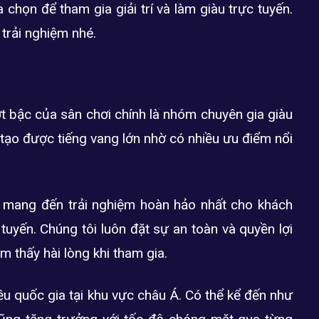
chọn để tham gia giải trí và làm giàu trực tuyến.
 trải nghiệm nhé.
 bậc của sân chơi chính là nhóm chuyên gia giàu
tạo được tiếng vang lớn nhờ có nhiều ưu điểm nổi
ể mang đến trải nghiệm hoàn hảo nhất cho khách
 tuyến.
Chúng tôi luôn đặt sự an toàn và quyền lợi
 thấy hài lòng khi tham gia.
ều quốc gia tại khu vực châu Á. Có thể kể đến như