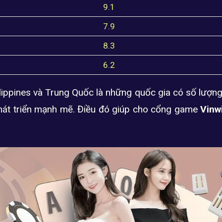
9.1
7.9
8.3
6.2
lippines và Trung Quốc là những quốc gia có số lượng t
phát triển mạnh mẽ. Điều đó giúp cho cổng game
Vinw