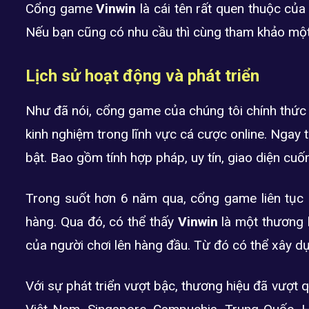
Cổng game
Vinwin
là cái tên rất quen thuộc của
Nếu bạn cũng có nhu cầu thì cùng tham khảo một v
Lịch sử hoạt động và phát triển
Như đã nói, cổng game của chúng tôi chính thức
kinh nghiệm trong lĩnh vực cá cược online.
Ngay t
bật. Bao gồm tính hợp pháp, uy tín, giao diện cuố
Trong suốt hơn 6 năm qua, cổng game liên tục 
hàng. Qua đó, có thể thấy
Vinwin
là một thương 
của người chơi lên hàng đầu. Từ đó có thể xây d
Với sự phát triển vượt bậc, thương hiệu đã vượt 