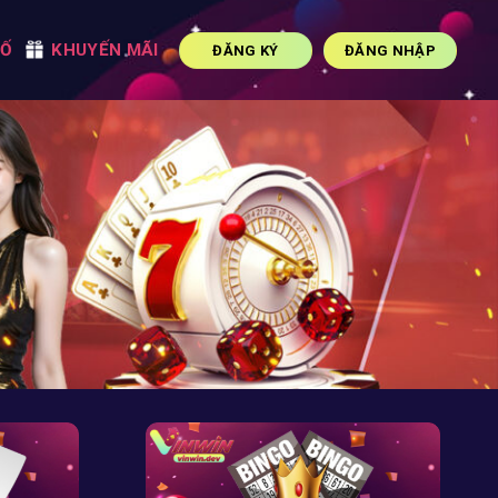
SỐ
KHUYẾN MÃI
ĐĂNG KÝ
ĐĂNG NHẬP