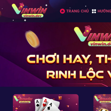
Chuyển
đến
TRANG CHỦ
HƯỚNG
nội
dung