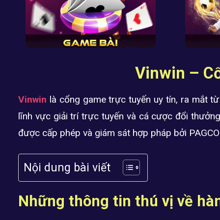
Vinwin – C
Vinwin
là cổng game trực tuyến uy tín, ra mắt từ
lĩnh vực giải trí trực tuyến và cá cược đổi thưở
được cấp phép và giám sát hợp pháp bởi PAGCOR 
Nội dung bài viết
Những thông tin thú vị về hàn