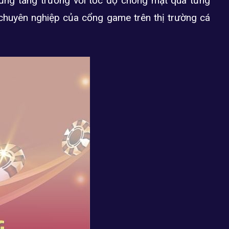
cũng tăng trưởng với tốc độ chóng mặt qua từng
chuyên nghiệp của cổng game trên thị trường cá