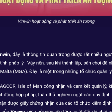
Vinwin hoạt động và phát triển ấn tượng
inwin
, đây là thông tin quan trọng được rất nhiều ng
tính pháp lý.
Vậy nên, sau khi thành lập, sân chơi đ
alta (MGA). Đây là một trong những tổ chức quản lý cờ
PAGCOR, Isle of Man công nhận và cam kết quản lý, k
t động hợp pháp, tuân thủ nghiêm ngặt các quy định 
nhận được giấy chứng nhận của các tổ chức kiểm đị
y của
Vinwin
, giúp hội viên yên tâm tuyệt đối khi chơi 