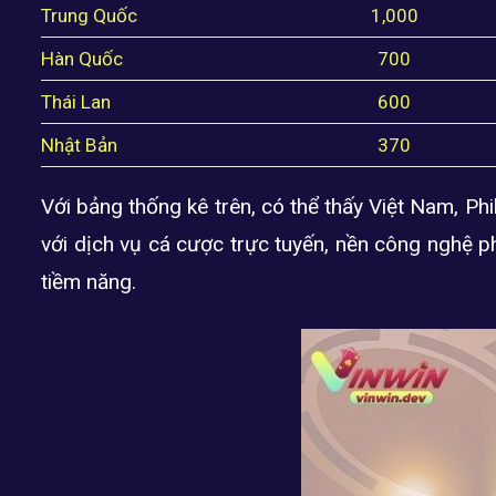
Trung Quốc
1,000
Hàn Quốc
700
Thái Lan
600
Nhật Bản
370
Với bảng thống kê trên, có thể thấy Việt Nam, Phi
với dịch vụ cá cược trực tuyến, nền công nghệ 
tiềm năng.