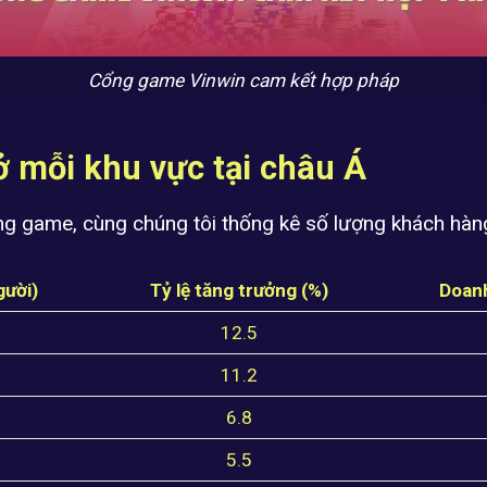
Cổng game Vinwin cam kết hợp pháp
 mỗi khu vực tại châu Á
 game, cùng chúng tôi thống kê số lượng khách hàng 
gười)
Tỷ lệ tăng trưởng (%)
Doanh
12.5
11.2
6.8
5.5