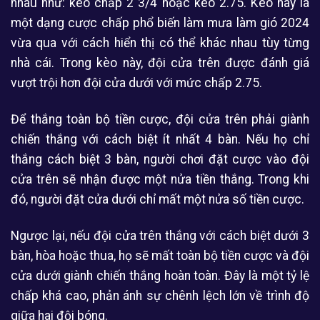
nhau như: kèo chấp 2 3/4 hoặc kèo 2.75. Kèo này là
một dạng cược chấp phổ biến làm mưa làm gió 2024
vừa qua với cách hiển thị có thể khác nhau tùy từng
nhà cái. Trong kèo này, đội cửa trên được đánh giá
vượt trội hơn đội cửa dưới với mức chấp 2.75.
Để thắng toàn bộ tiền cược, đội cửa trên phải giành
chiến thắng với cách biệt ít nhất 4 bàn. Nếu họ chỉ
thắng cách biệt 3 bàn, người chơi đặt cược vào đội
cửa trên sẽ nhận được một nửa tiền thắng. Trong khi
đó, người đặt cửa dưới chỉ mất một nửa số tiền cược.
Ngược lại, nếu đội cửa trên thắng với cách biệt dưới 3
bàn, hòa hoặc thua, họ sẽ mất toàn bộ tiền cược và đội
cửa dưới giành chiến thắng hoàn toàn. Đây là một tỷ lệ
chấp khá cao, phản ánh sự chênh lệch lớn về trình độ
giữa hai đội bóng.