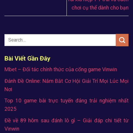
chơi cụ thể dành cho bạn
Bài Viết Gần Đây
Mbet – Đối tác chính thức của cổng game Vinwin
Đánh Đề Online: Nắm Bắt Cơ Hội Giải Trí Mọi Lúc Mọi
Nơi
Top 10 game bài trực tuyến đáng trải nghiệm nhất
2025
Đề về 89 hôm sau đánh lô gì – Giải đáp chi tiết từ
Vinwin