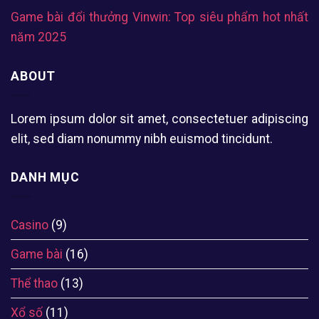
Game bài đổi thưởng Vinwin: Top siêu phẩm hot nhất
năm 2025
ABOUT
Lorem ipsum dolor sit amet, consectetuer adipiscing
elit, sed diam nonummy nibh euismod tincidunt.
DANH MỤC
Casino
(9)
Game bài
(16)
Thể thao
(13)
Xổ số
(11)