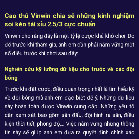
Cao thủ Vinwin chia sẻ những kinh nghiệm
soi kèo tài xỉu 2.5/3 cực chuẩn
Vinwin cho rằng đây là một tỷ lệ cược khá khó chơi. Do
đó trước khi tham gia, anh em cần phải nắm vững một
số điều trước khi chơi sau đây:
Nghiên cứu kỹ lưỡng dữ liệu cho trước về các đội
bóng
Trước khi đặt cược, điều quan trọng nhất là tìm hiểu kỹ
về đội bóng mà anh em đặc biệt để ý. Những dữ liệu
này hoàn toàn được Vinwin cung cấp. Những yếu tố
cần xem xét bao gồm sân đấu, đội hình ra sân, điều
kiện thời tiết, phong độ,… Việc nắm vững những thông
tin này sẽ giúp anh em đưa ra quyết định chính xác