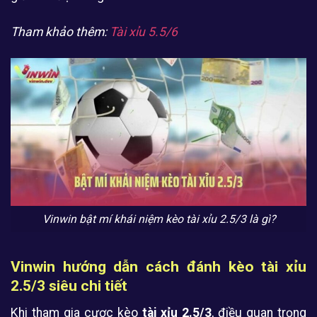
Tham khảo thêm:
Tài xỉu 5.5/6
Vinwin bật mí khái niệm kèo tài xỉu 2.5/3 là gì?
Vinwin hướng dẫn cách đánh kèo tài xỉu
2.5/3 siêu chi tiết
Khi tham gia cược kèo
tài xỉu 2.5/3
, điều quan trọng