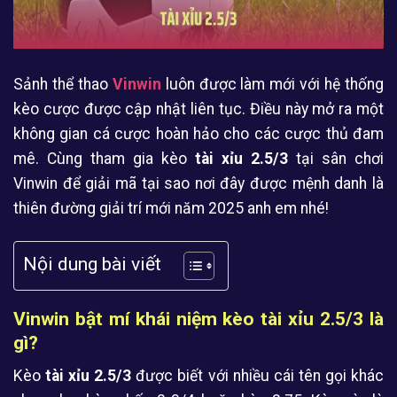
Sảnh thể thao
Vinwin
luôn được làm mới với hệ thống
kèo cược được cập nhật liên tục. Điều này mở ra một
không gian cá cược hoàn hảo cho các cược thủ đam
mê. Cùng tham gia kèo
tài xỉu 2.5/3
tại sân chơi
Vinwin để giải mã tại sao nơi đây được mệnh danh là
thiên đường giải trí mới năm 2025 anh em nhé!
Nội dung bài viết
Vinwin bật mí khái niệm kèo tài xỉu 2.5/3 là
gì?
Kèo
tài xỉu 2.5/3
được biết với nhiều cái tên gọi khác