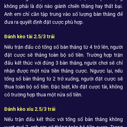
không phải là đội nào giành chiến thắng hay thất bại.
Anh em chỉ cần tập trung vào số lượng bàn thắng để
đưa ra quyết định đặt cược phù hợp.
Đánh kèo tài 2.5/3 trái
Nếu trận đấu có tổng số bàn thắng từ 4 trở lên, người
đặt cược sẽ thắng toàn bộ số tiền. Trường hợp trận
đấu kết thúc với đúng 3 bàn thắng, người chơi sẽ chỉ
nhận được một nửa tiền thắng cược. Ngược lại, nếu
tổng số bàn thắng từ 2 trở xuống, người đặt cược sẽ
thua toàn bộ số tiền. Đặc biệt, khi đặt cược tài, không
có trường hợp thua một nửa số tiền.
Đánh kèo xỉu 2.5/3 trái
Nếu trận đấu kết thúc với tổng số bàn thắng không