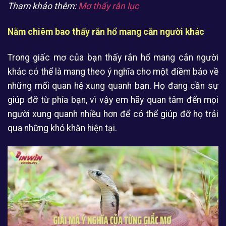
Tham khảo thêm:
Mơ thấy rắn lục
Nằm chiêm bao thấy rắn hổ mang cắn người khác
Trong giấc mơ của bạn thấy rắn hổ mang cắn người
khác có thể là mang theo ý nghĩa cho một điềm báo về
những mối quan hệ xung quanh bạn. Họ đang cần sự
giúp đỡ từ phía bạn, vì vậy em hãy quan tâm đến mọi
người xung quanh nhiều hơn để có thể giúp đỡ họ trải
qua những khó khăn hiện tại.