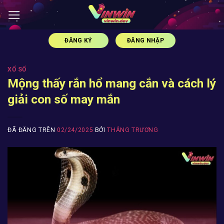
Chuyển
đến
nội
ĐĂNG KÝ
ĐĂNG NHẬP
dung
XỔ SỐ
Mộng thấy rắn hổ mang cắn và cách lý
giải con số may mắn
ĐÃ ĐĂNG TRÊN
02/24/2025
BỞI
THẮNG TRƯƠNG