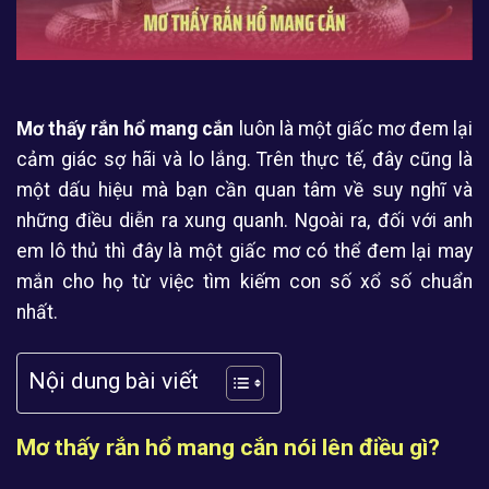
Mơ thấy rắn hổ mang cắn
luôn là một giấc mơ đem lại
cảm giác sợ hãi và lo lắng. Trên thực tế, đây cũng là
một dấu hiệu mà bạn cần quan tâm về suy nghĩ và
những điều diễn ra xung quanh. Ngoài ra, đối với anh
em lô thủ thì đây là một giấc mơ có thể đem lại may
mắn cho họ từ việc tìm kiếm con số xổ số chuẩn
nhất.
Nội dung bài viết
Mơ thấy rắn hổ mang cắn nói lên điều gì?