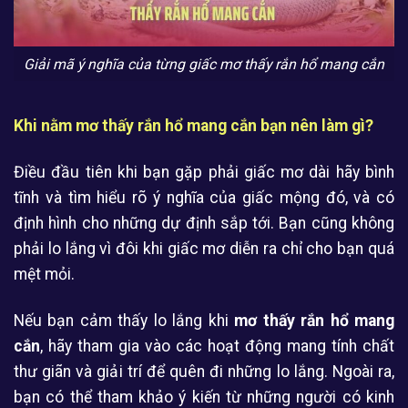
Giải mã ý nghĩa của từng giấc mơ thấy rắn hổ mang cắn
Khi nằm mơ thấy rắn hổ mang cắn bạn nên làm gì?
Điều đầu tiên khi bạn gặp phải giấc mơ dài hãy bình
tĩnh và tìm hiểu rõ ý nghĩa của giấc mộng đó, và có
định hình cho những dự định sắp tới. Bạn cũng không
phải lo lắng vì đôi khi giấc mơ diễn ra chỉ cho bạn quá
mệt mỏi.
Nếu bạn cảm thấy lo lắng khi
mơ thấy rắn hổ mang
cắn
, hãy tham gia vào các hoạt động mang tính chất
thư giãn và giải trí để quên đi những lo lắng. Ngoài ra,
bạn có thể tham khảo ý kiến từ những người có kinh