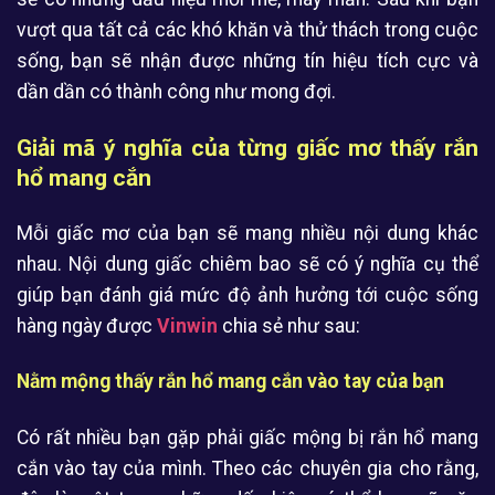
vượt qua tất cả các khó khăn và thử thách trong cuộc
sống, bạn sẽ nhận được những tín hiệu tích cực và
dần dần có thành công như mong đợi.
Giải mã ý nghĩa của từng giấc mơ thấy rắn
hổ mang cắn
Mỗi giấc mơ của bạn sẽ mang nhiều nội dung khác
nhau. Nội dung giấc chiêm bao sẽ có ý nghĩa cụ thể
giúp bạn đánh giá mức độ ảnh hưởng tới cuộc sống
hàng ngày được
Vinwin
chia sẻ như sau:
Nằm mộng thấy rắn hổ mang cắn vào tay của bạn
Có rất nhiều bạn gặp phải giấc mộng bị rắn hổ mang
cắn vào tay của mình. Theo các chuyên gia cho rằng,