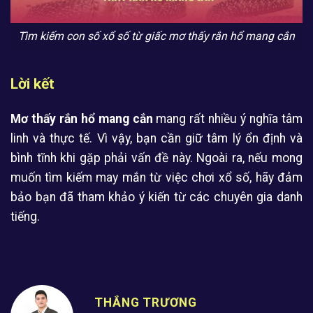
Tìm kiếm con số xổ số từ giấc mơ thấy rắn hổ mang cắn
Lời kết
Mơ thấy rắn hổ mang cắn
mang rất nhiều ý nghĩa tâm
linh và thực tế. Vì vậy, bạn cần giữ tâm lý ổn định và
bình tĩnh khi gặp phải vấn đề này. Ngoài ra, nếu mong
muốn tìm kiếm may mắn từ việc chơi xổ số, hãy đảm
bảo bạn đã tham khảo ý kiến từ các chuyên gia danh
tiếng.
THẮNG TRƯƠNG