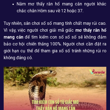
Nằm mơ thấy rắn hổ mang cắn người khác
chắc chắn Hôm sau về 12 hoặc 37.
Tuy nhiên, sân chơi xổ số mang tính chất may rủi cao.
Vì vậy, việc người chơi giải mã giấc
mơ thấy rắn hổ
mang cắn
để tìm kiếm con số xổ số sẽ không đảm
bảo cơ hội chiến thắng 100%. Người chơi cần đặt ra
giới hạn cụ thể để tham gia xổ số tránh những rủi ro
không đáng có.