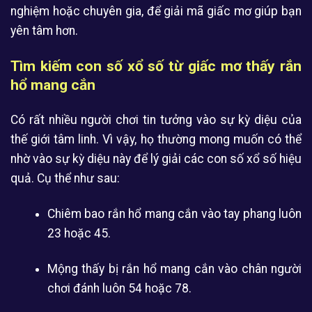
nghiệm hoặc chuyên gia, để giải mã giấc mơ giúp bạn
yên tâm hơn.
Tìm kiếm con số xổ số từ giấc mơ thấy rắn
hổ mang cắn
Có rất nhiều người chơi tin tưởng vào sự kỳ diệu của
thế giới tâm linh. Vì vậy, họ thường mong muốn có thể
nhờ vào sự kỳ diệu này để lý giải các con số xổ số hiệu
quả. Cụ thể như sau:
Chiêm bao rắn hổ mang cắn vào tay phang luôn
23 hoặc 45.
Mộng thấy bị rắn hổ mang cắn vào chân người
chơi đánh luôn 54 hoặc 78.