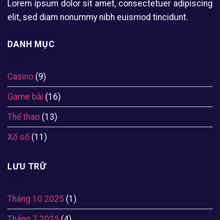
Lorem ipsum dolor sit amet, consectetuer adipiscing
elit, sed diam nonummy nibh euismod tincidunt.
DANH MỤC
Casino
(9)
Game bài
(16)
Thể thao
(13)
Xổ số
(11)
LƯU TRỮ
Tháng 10 2025
(1)
Tháng 7 2025
(4)