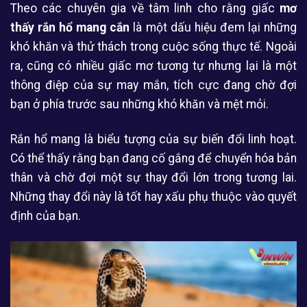
Theo các chuyên gia về tâm linh cho rằng giấc
mơ
thấy rắn hổ mang cắn
là một dấu hiệu đem lại những
khó khăn và thử thách trong cuộc sống thực tế. Ngoài
ra, cũng có nhiều giấc mơ tương tự nhưng lại là một
thông điệp của sự may mắn, tích cực đang chờ đợi
bạn ở phía trước sau những khó khăn và mệt mỏi.
Rắn hổ mang là biểu tượng của sự biến đổi linh hoạt.
Có thể thấy rằng bạn đang cố gắng để chuyển hóa bản
thân và chờ đợi một sự thay đổi lớn trong tương lai.
Những thay đổi này là tốt hay xấu phụ thuộc vào quyết
định của bạn.