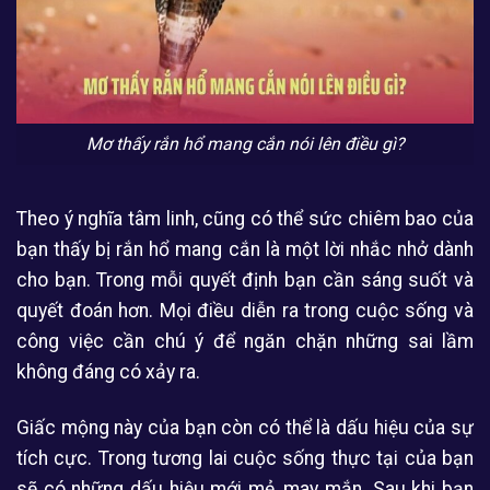
Mơ thấy rắn hổ mang cắn nói lên điều gì?
Theo ý nghĩa tâm linh, cũng có thể sức chiêm bao của
bạn thấy bị rắn hổ mang cắn là một lời nhắc nhở dành
cho bạn. Trong mỗi quyết định bạn cần sáng suốt và
quyết đoán hơn. Mọi điều diễn ra trong cuộc sống và
công việc cần chú ý để ngăn chặn những sai lầm
không đáng có xảy ra.
Giấc mộng này của bạn còn có thể là dấu hiệu của sự
tích cực. Trong tương lai cuộc sống thực tại của bạn
sẽ có những dấu hiệu mới mẻ, may mắn. Sau khi bạn