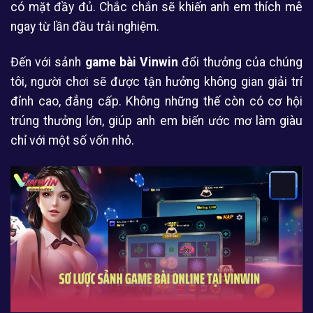
có mặt đầy đủ. Chắc chắn sẽ khiến anh em thích mê
ngay từ lần đầu trải nghiệm.
Đến với sảnh
game bài Vinwin
đổi thưởng của chúng
tôi, người chơi sẽ được tận hưởng không gian giải trí
đỉnh cao, đẳng cấp. Không những thế còn có cơ hội
trúng thưởng lớn, giúp anh em biến ước mơ làm giàu
chỉ với một số vốn nhỏ.