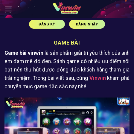
Chuyển
đến
nội
ĐĂNG KÝ
ĐĂNG NHẬP
dung
GAME BÀI
Game bài vinwin
là sản phẩm giải trí yêu thích của anh
em đam mê đỏ đen. Sảnh game có nhiều ưu điểm nổi
bật nên thu hút được đông đảo khách hàng tham gia
trải nghiệm. Trong bài viết sau, cùng
Vinwin
khám phá
chuyên mục game đặc sắc này nhé.