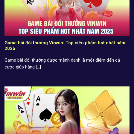
Game bài đổi thưởng Vinwin: Top siêu phẩm hot nhất năm
2025
Game bài đổi thưởng được mệnh danh là một điểm đến cá
cược giúp hàng [...]