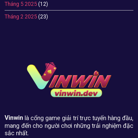
Tháng 5 2025
(12)
Tháng 2 2025
(23)
Vinwin
là cổng game giải trí trực tuyến hàng đầu,
mang đến cho người chơi những trải nghiệm đặc
sắc nhất.