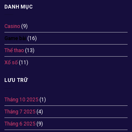
DANH MỤC
Casino
(9)
Game bài
(16)
Thể thao
(13)
Xổ số
(11)
LƯU TRỮ
Tháng 10 2025
(1)
Tháng 7 2025
(4)
Tháng 6 2025
(9)