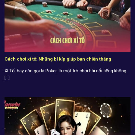
Cách chơi xì tố: Những bí kíp giúp bạn chiến thắng
Xì Tố, hay còn gọi là Poker, là một trò chơi bài nổi tiếng không
[...]