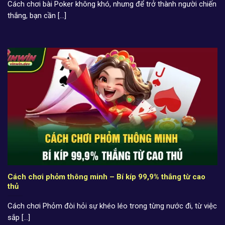
Cách chơi bài Poker không khó, nhưng để trở thành người chiến
thắng, bạn cần [...]
Cách chơi phỏm thông minh – Bí kíp 99,9% thắng từ cao
thủ
Cách chơi Phỏm đòi hỏi sự khéo léo trong từng nước đi, từ việc
sắp [...]