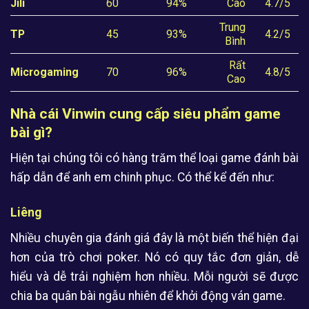
Jili
60
94%
Cao
4.7/5
Trung
TP
45
93%
4.2/5
Bình
Rất
Microgaming
70
96%
4.8/5
Cao
Nhà cái Vinwin cung cấp siêu phẩm game
bài gì?
Hiện tại chúng tôi có hàng trăm thể loại game đánh bài
hấp dẫn để anh em chinh phục. Có thể kể đến như:
Liêng
Nhiều chuyên gia đánh giá đây là một biến thể hiện đại
hơn của trò chơi poker. Nó có quy tắc đơn giản, dễ
hiểu và dễ trải nghiệm hơn nhiều. Mỗi người sẽ được
chia ba quân bài ngẫu nhiên để khởi động ván game.