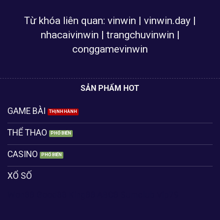
Từ khóa liên quan: vinwin | vinwin.day |
nhacaivinwin | trangchuvinwin |
conggamevinwin
SẢN PHẨM HOT
GAME BÀI
THỂ THAO
CASINO
XỔ SỐ
Won88
Good88
King88
ABC8
Sumclub
Vip79