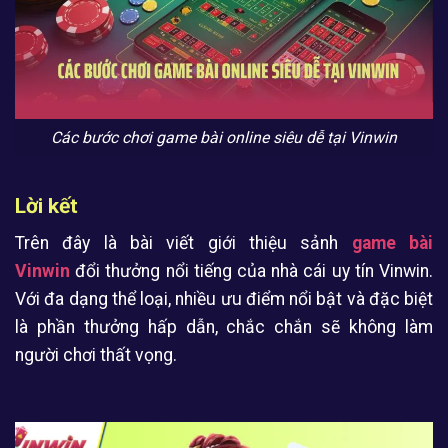
Các bước chơi game bài online siêu dễ tại Vinwin
Lời kết
Trên đây là bài viết giới thiệu sảnh
game bài
Vinwin
đổi thưởng nổi tiếng của nhà cái uy tín Vinwin.
Với đa dạng thể loại, nhiều ưu điểm nổi bật và đặc biệt
là phần thưởng hấp dẫn, chắc chắn sẽ không làm
người chơi thất vọng.