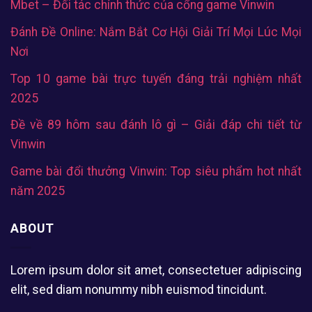
Mbet – Đối tác chính thức của cổng game Vinwin
Đánh Đề Online: Nắm Bắt Cơ Hội Giải Trí Mọi Lúc Mọi
Nơi
Top 10 game bài trực tuyến đáng trải nghiệm nhất
2025
Đề về 89 hôm sau đánh lô gì – Giải đáp chi tiết từ
Vinwin
Game bài đổi thưởng Vinwin: Top siêu phẩm hot nhất
năm 2025
ABOUT
Lorem ipsum dolor sit amet, consectetuer adipiscing
elit, sed diam nonummy nibh euismod tincidunt.