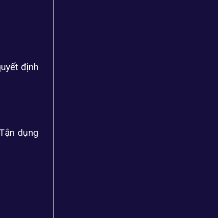
quyết định
. Tận dụng