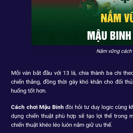
Nắm vững cách c
Mỗi ván bắt đầu với 13 lá, chia thành ba chi th
chiến thắng, đồng thời gây khó khăn cho đối thủ
huống tốt hơn.
Cách chơi Mậu Binh
đòi hỏi tư duy logic cùng k
dụng chiến thuật phù hợp sẽ tạo lợi thế trong 
chiến thuật khéo léo luôn nắm giữ ưu thế.