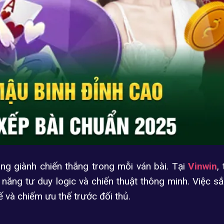
ng giành chiến thắng trong mỗi ván bài. Tại
Vinwin
,
ăng tư duy logic và chiến thuật thông minh. Việc sắ
ế và chiếm ưu thế trước đối thủ.