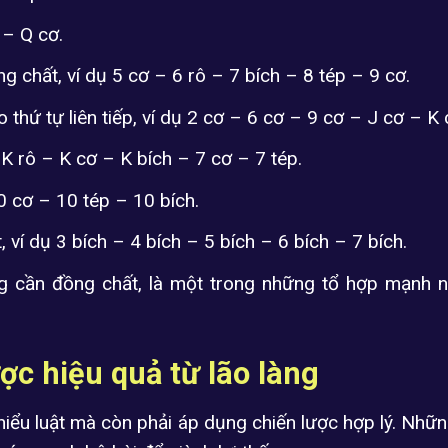
 – Q cơ.
g chất, ví dụ 5 cơ – 6 rô – 7 bích – 8 tép – 9 cơ.
hứ tự liên tiếp, ví dụ 2 cơ – 6 cơ – 9 cơ – J cơ – K 
 K rô – K cơ – K bích – 7 cơ – 7 tép.
10 cơ – 10 tép – 10 bích.
 ví dụ 3 bích – 4 bích – 5 bích – 6 bích – 7 bích.
ng cần đồng chất, là một trong những tổ hợp mạnh n
ợc hiệu quả từ lão làng
hiểu luật mà còn phải áp dụng chiến lược hợp lý. Nhữ