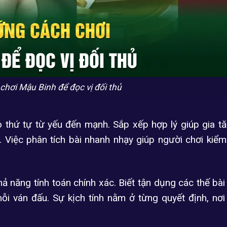
hơi Mậu Binh để đọc vị đối thủ
eo thứ tự từ yếu đến mạnh. Sắp xếp hợp lý giúp gia t
. Việc phân tích bài nhanh nhạy giúp người chơi kiểm
hả năng tính toán chính xác. Biết tận dụng các thế bà
mỗi ván đấu. Sự kịch tính nằm ở từng quyết định, nơi