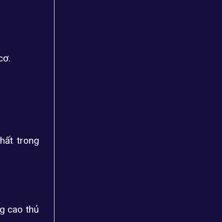
cơ.
hất trong
ng cao thủ