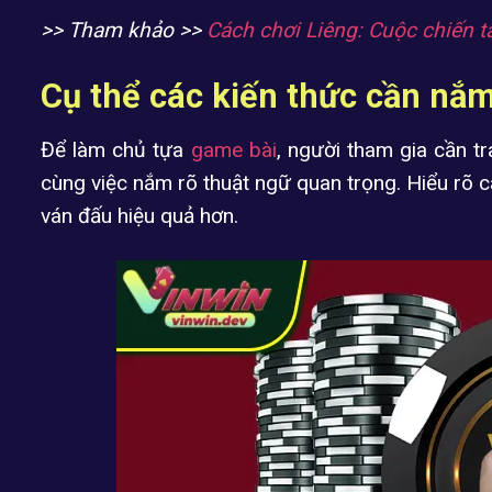
>> Tham khảo >>
Cách chơi Liêng: Cuộc chiến t
Cụ thể các kiến thức cần nắ
Để làm chủ tựa
game bài
, người tham gia cần t
cùng việc nắm rõ thuật ngữ quan trọng. Hiểu rõ c
ván đấu hiệu quả hơn.