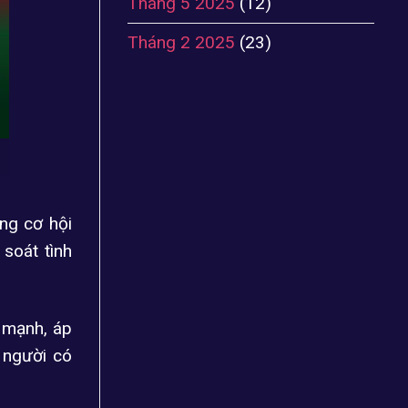
Tháng 5 2025
(12)
Tháng 2 2025
(23)
ăng cơ hội
 soát tình
i mạnh, áp
 người có